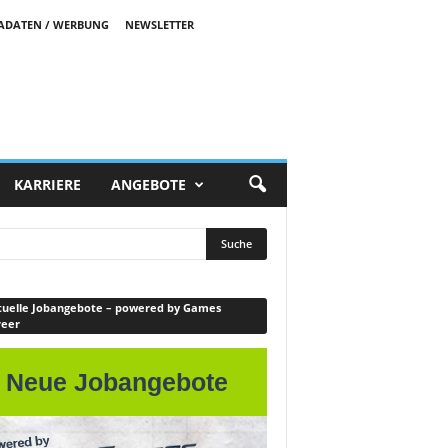
ADATEN / WERBUNG
NEWSLETTER
KARRIERE
ANGEBOTE
uelle Jobangebote – powered by Games
reer