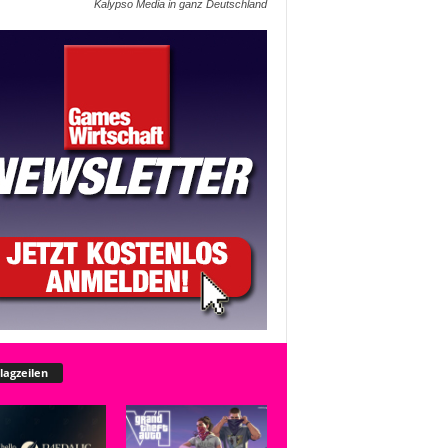
Kalypso Media in ganz Deutschland
lagzeilen