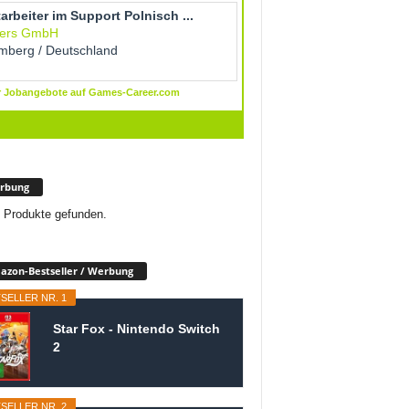
rbung
 Produkte gefunden.
zon-Bestseller / Werbung
SELLER NR. 1
Star Fox - Nintendo Switch
2
SELLER NR. 2