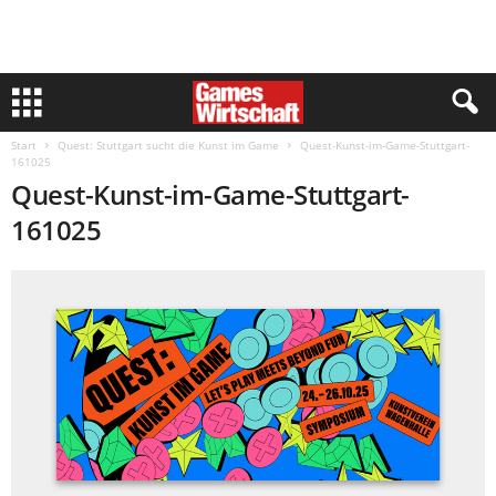
Start
Quest: Stuttgart sucht die Kunst im Game
Quest-Kunst-im-Game-Stuttgart-
161025
Quest-Kunst-im-Game-Stuttgart-
161025