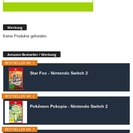
Werbung
Keine Produkte gefunden.
Amazon-Bestseller / Werbung
BESTSELLER NR. 1
Star Fox - Nintendo Switch 2
BESTSELLER NR. 2
Pokémon Pokopia - Nintendo Switch 2
BESTSELLER NR. 3