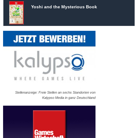
Yoshi and the Mysterious Book
Stellenanzeige: Freie Stellen an sechs Standorten von
Kalypso Media in ganz Deutschland