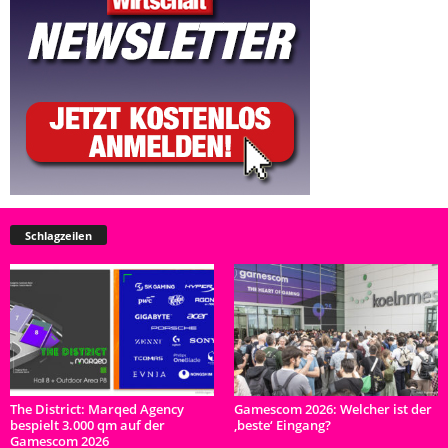
Schlagzeilen
The District: Marqed Agency
Gamescom 2026: Welcher ist der
bespielt 3.000 qm auf der
‚beste‘ Eingang?
Gamescom 2026