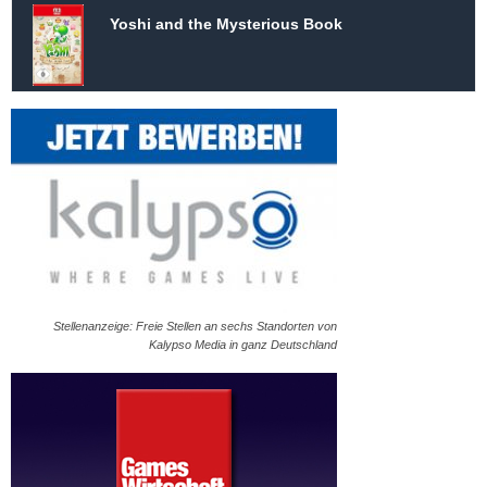
Yoshi and the Mysterious Book
Stellenanzeige: Freie Stellen an sechs Standorten von
Kalypso Media in ganz Deutschland