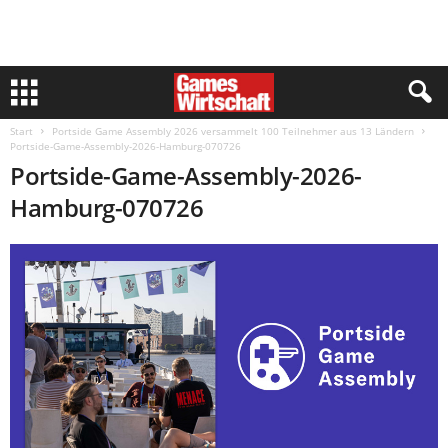
Start
Portside Game Assembly 2026 versammelt 100 Teilnehmer aus 13 Ländern
Portside-Game-Assembly-2026-Hamburg-070726
Portside-Game-Assembly-2026-
Hamburg-070726