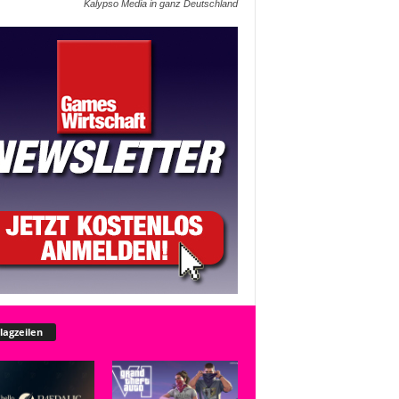
Kalypso Media in ganz Deutschland
lagzeilen