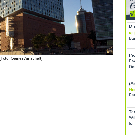
(Foto: GamesWirtschaft)