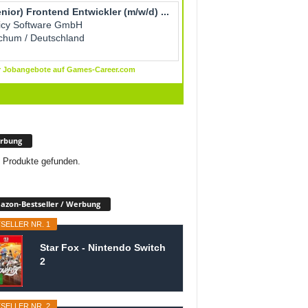
rbung
 Produkte gefunden.
zon-Bestseller / Werbung
SELLER NR. 1
Star Fox - Nintendo Switch
2
SELLER NR. 2