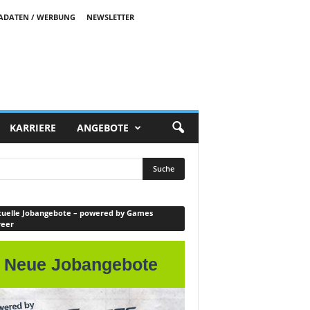
ADATEN / WERBUNG
NEWSLETTER
KARRIERE
ANGEBOTE
uelle Jobangebote – powered by Games
reer