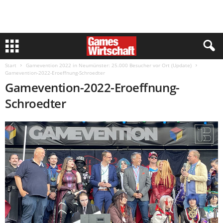
Start
Gamevention 2022 in Neumünster: 25.000 Besucher vor Ort (Update)
Gamevention-2022-Eroeffnung-Schroedter
Gamevention-2022-Eroeffnung-
Schroedter