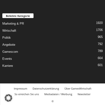
Beliebte Kategorie
1920
Marketing & PR
1706
Wirtschaft
965
Politik
792
Angebote
789
Gamescom
664
Events
601
Karriere
Impressum
Datenschutzerklärung
Über GamesWirtschaft
So erreichen Sie uns
Mediadaten / Werbung
Newsletter
©