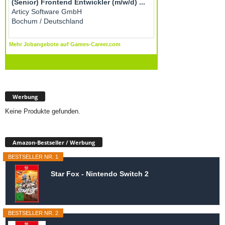
Werbung
Keine Produkte gefunden.
Amazon-Bestseller / Werbung
BESTSELLER NR. 1
Star Fox - Nintendo Switch 2
BESTSELLER NR. 2