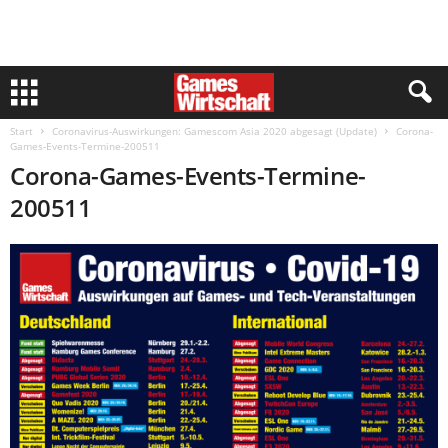
Start
Coronavirus-Auswirkungen: Gamescom Asia 2020 abgesagt (Update)
Corona-
Games-Events-Termine-200511
Corona-Games-Events-Termine-
200511