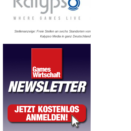
Stellenanzeige: Freie Stellen an sechs Standorten von
Kalypso Media in ganz Deutschland