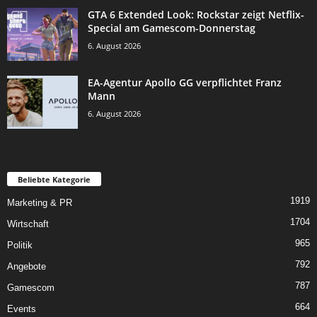
GTA 6 Extended Look: Rockstar zeigt Netflix-
Special am Gamescom-Donnerstag
6. August 2026
EA-Agentur Apollo GG verpflichtet Franz
Mann
6. August 2026
Beliebte Kategorie
1919
Marketing & PR
1704
Wirtschaft
965
Politik
792
Angebote
787
Gamescom
664
Events