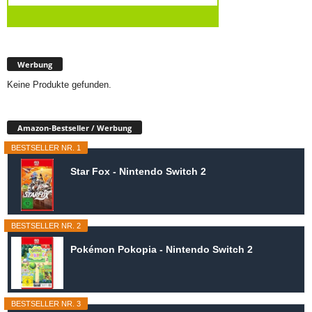
Werbung
Keine Produkte gefunden.
Amazon-Bestseller / Werbung
BESTSELLER NR. 1
Star Fox - Nintendo Switch 2
BESTSELLER NR. 2
Pokémon Pokopia - Nintendo Switch 2
BESTSELLER NR. 3