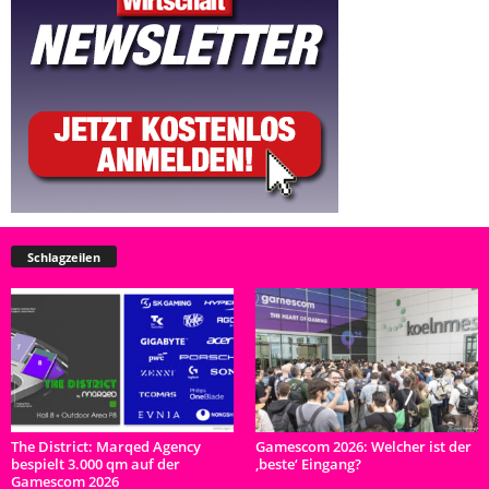
Schlagzeilen
The District: Marqed Agency
Gamescom 2026: Welcher ist der
bespielt 3.000 qm auf der
‚beste‘ Eingang?
Gamescom 2026