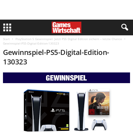
Start
PlayStation 5 Gewinnspiel: Jetzt PS5 Digital Edition sichern – letzte Chance
Gewinnspiel-PS5-Digital-Edition-130323
Gewinnspiel-PS5-Digital-Edition-
130323