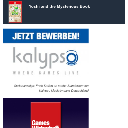
Yoshi and the Mysterious Book
Stellenanzeige: Freie Stellen an sechs Standorten von
Kalypso Media in ganz Deutschland