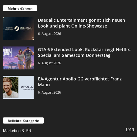
Mehr erfahren
Daedalic Entertainment gönnt sich neuen
Look und plant Online-Showcase
6. August 2026
GTA 6 Extended Look: Rockstar zeigt Netflix-
Special am Gamescom-Donnerstag
6. August 2026
EA-Agentur Apollo GG verpflichtet Franz
Mann
6. August 2026
Beliebte Kategorie
1919
Marketing & PR