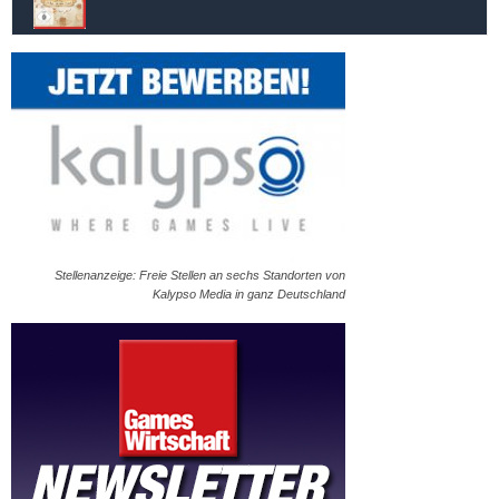
Stellenanzeige: Freie Stellen an sechs Standorten von
Kalypso Media in ganz Deutschland