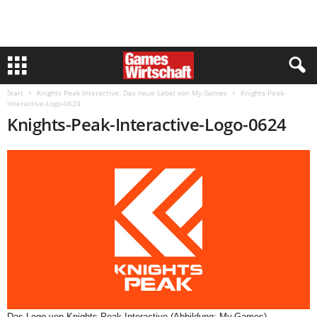
Start
Knights Peak Interactive: Das neue Label von My.Games
Knights-Peak-
Interactive-Logo-0624
Knights-Peak-Interactive-Logo-0624
Das Logo von Knights Peak Interactive (Abbildung: My.Games)