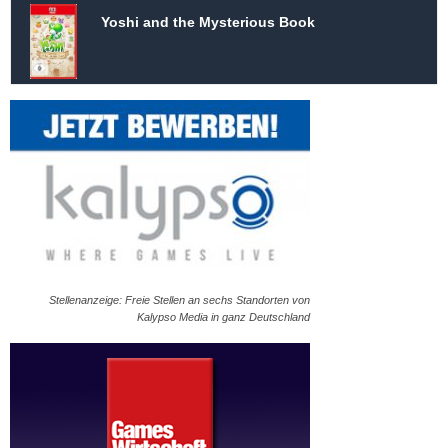
Yoshi and the Mysterious Book
Stellenanzeige: Freie Stellen an sechs Standorten von
Kalypso Media in ganz Deutschland