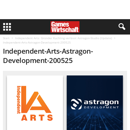
Start
Independent Arts: Gründer Kuchling verlässt Astragon-Studio (Update)
Independent-Arts-Astragon-Development-200525
Independent-Arts-Astragon-
Development-200525