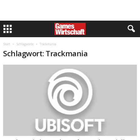
Start
Schlagworte
Trackmania
Schlagwort: Trackmania