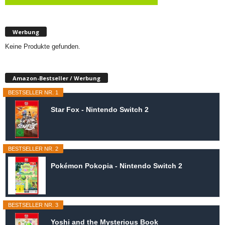
Werbung
Keine Produkte gefunden.
Amazon-Bestseller / Werbung
BESTSELLER NR. 1
Star Fox - Nintendo Switch 2
BESTSELLER NR. 2
Pokémon Pokopia - Nintendo Switch 2
BESTSELLER NR. 3
Yoshi and the Mysterious Book