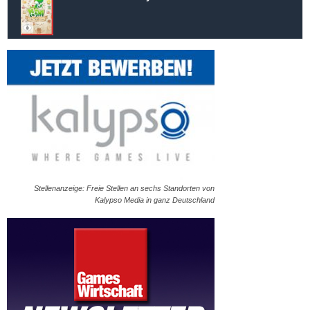
Stellenanzeige: Freie Stellen an sechs Standorten von
Kalypso Media in ganz Deutschland