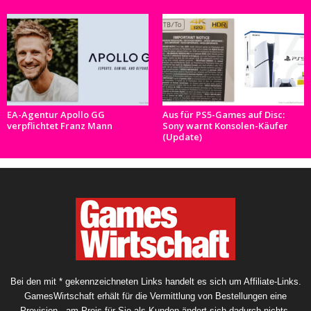
EA-Agentur Apollo GG
Aus für PS5-Games auf Disc:
verpflichtet Franz Mann
Sony warnt Konsolen-Käufer
(Update)
Bei den mit * gekennzeichneten Links handelt es sich um Affiliate-Links.
GamesWirtschaft erhält für die Vermittlung von Bestellungen eine
Provision - am Preis für Sie als Kunden ändert sich dadurch nichts.