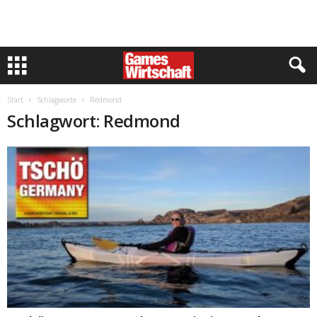
Start
Schlagworte
Redmond
Schlagwort: Redmond