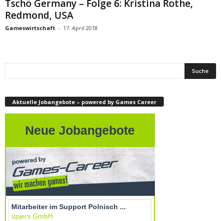
Tschö Germany – Folge 6: Kristina Rothe,
Redmond, USA
Gameswirtschaft
-
17. April 2018
Aktuelle Jobangebote – powered by Games Career