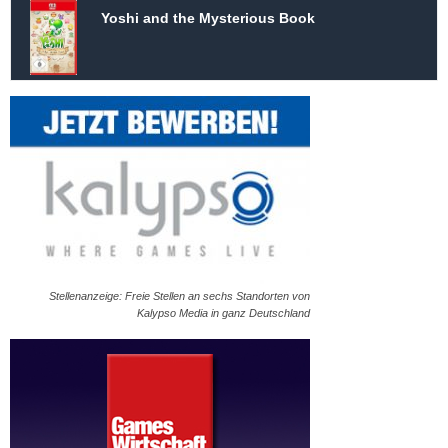
Yoshi and the Mysterious Book
Stellenanzeige: Freie Stellen an sechs Standorten von
Kalypso Media in ganz Deutschland