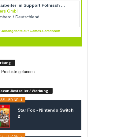
rbung
 Produkte gefunden.
azon-Bestseller / Werbung
SELLER NR. 1
Star Fox - Nintendo Switch
2
SELLER NR. 2