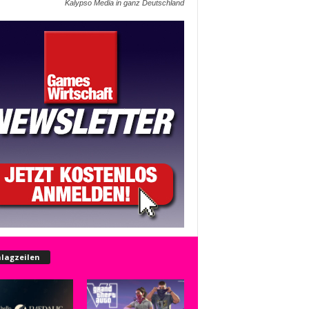
Kalypso Media in ganz Deutschland
lagzeilen