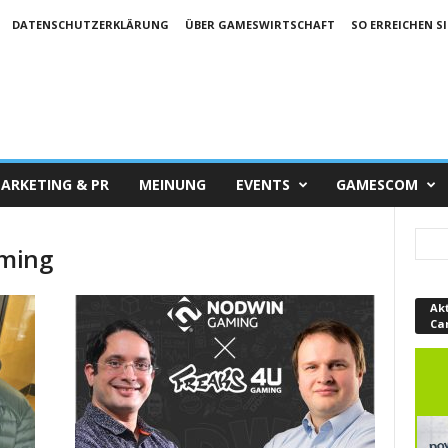
DATENSCHUTZERKLÄRUNG
ÜBER GAMESWIRTSCHAFT
SO ERREICHEN SI
ARKETING & PR
MEINUNG
EVENTS
GAMESCOM
aming
Ak
Ca