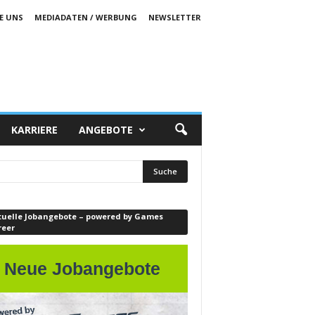
E UNS
MEDIADATEN / WERBUNG
NEWSLETTER
KARRIERE
ANGEBOTE
tuelle Jobangebote – powered by Games
reer