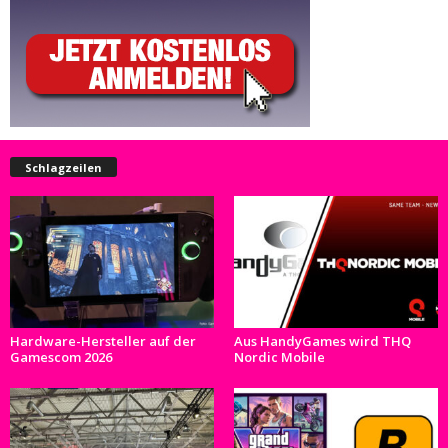
Schlagzeilen
Hardware-Hersteller auf der
Aus HandyGames wird THQ
Gamescom 2026
Nordic Mobile