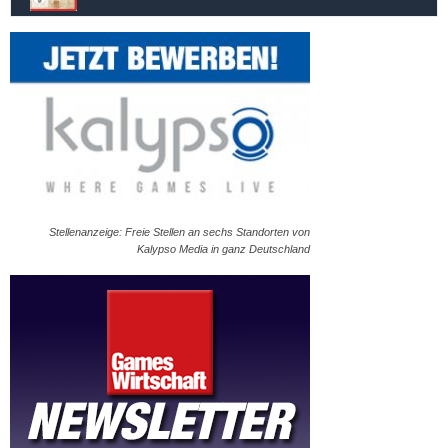
Stellenanzeige: Freie Stellen an sechs Standorten von
Kalypso Media in ganz Deutschland