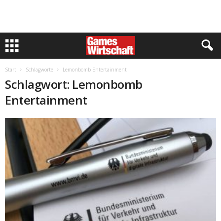
Start
Schlagworte
Lemonbomb Entertainment
Schlagwort: Lemonbomb
Entertainment