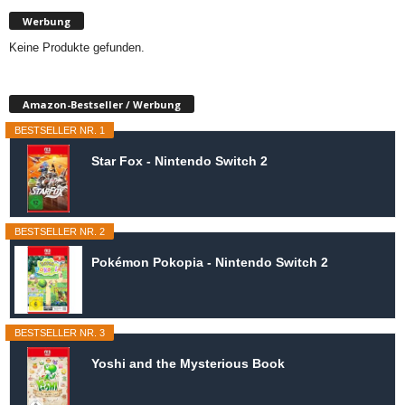
Werbung
Keine Produkte gefunden.
Amazon-Bestseller / Werbung
BESTSELLER NR. 1
Star Fox - Nintendo Switch 2
BESTSELLER NR. 2
Pokémon Pokopia - Nintendo Switch 2
BESTSELLER NR. 3
Yoshi and the Mysterious Book