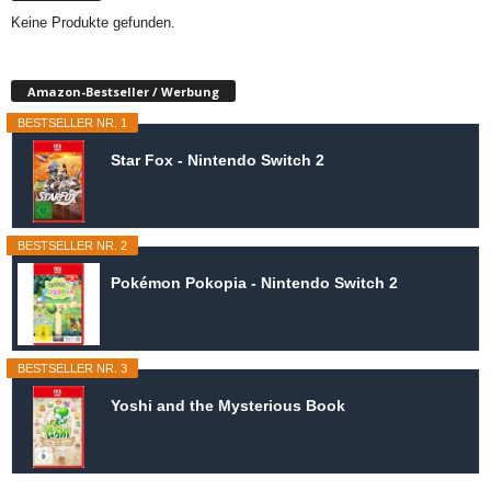
Keine Produkte gefunden.
Amazon-Bestseller / Werbung
BESTSELLER NR. 1
Star Fox - Nintendo Switch 2
BESTSELLER NR. 2
Pokémon Pokopia - Nintendo Switch 2
BESTSELLER NR. 3
Yoshi and the Mysterious Book