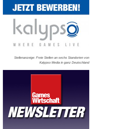
Stellenanzeige: Freie Stellen an sechs Standorten von
Kalypso Media in ganz Deutschland