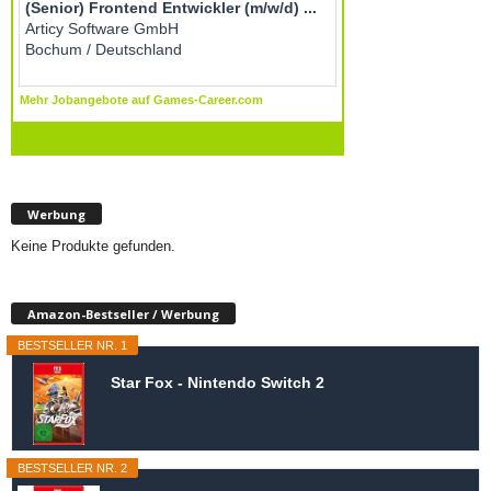
Werbung
Keine Produkte gefunden.
Amazon-Bestseller / Werbung
BESTSELLER NR. 1
Star Fox - Nintendo Switch 2
BESTSELLER NR. 2