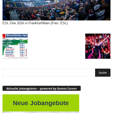
ESL One 2016 in Frankfurt/Main (Foto: ESL)
Aktuelle Jobangebote – powered by Games Career