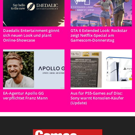
Daedalic Entertainment gönnt
GTA 6 Extended Look: Rockstar
sich neuen Look und plant
zeigt Netflix-Special am
Online-Showcase
Gamescom-Donnerstag
EA-Agentur Apollo GG
Aus für PS5-Games auf Disc:
verpflichtet Franz Mann
Sony warnt Konsolen-Käufer
(Update)