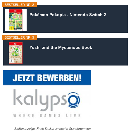
BESTSELLER NR. 2
Pokémon Pokopia - Nintendo Switch 2
BESTSELLER NR. 3
Yoshi and the Mysterious Book
Stellenanzeige: Freie Stellen an sechs Standorten von