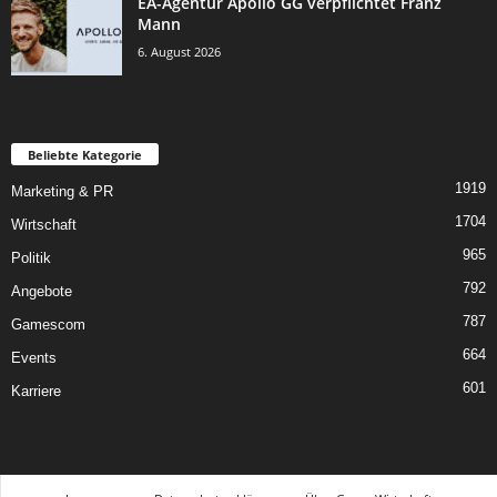
EA-Agentur Apollo GG verpflichtet Franz
Mann
6. August 2026
Beliebte Kategorie
1919
Marketing & PR
1704
Wirtschaft
965
Politik
792
Angebote
787
Gamescom
664
Events
601
Karriere