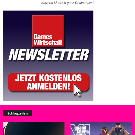
Kalypso Media in ganz Deutschland
Schlagzeilen