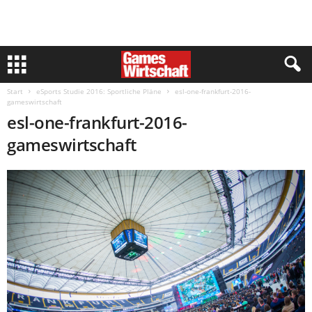
Start
eSports Studie 2016: Sportliche Pläne
esl-one-frankfurt-2016-
gameswirtschaft
esl-one-frankfurt-2016-
gameswirtschaft