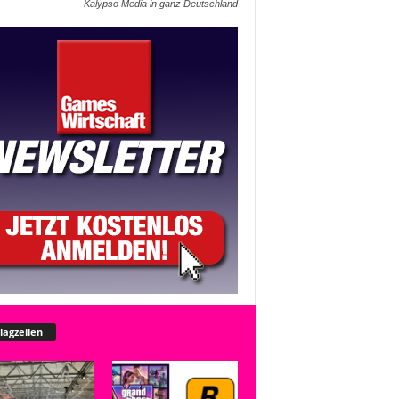
Kalypso Media in ganz Deutschland
lagzeilen