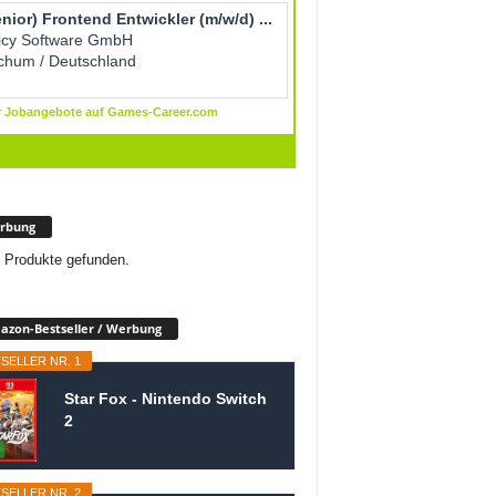
rbung
 Produkte gefunden.
zon-Bestseller / Werbung
SELLER NR. 1
Star Fox - Nintendo Switch
2
SELLER NR. 2