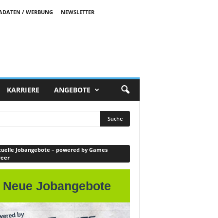
ADATEN / WERBUNG
NEWSLETTER
KARRIERE
ANGEBOTE
uelle Jobangebote – powered by Games
reer