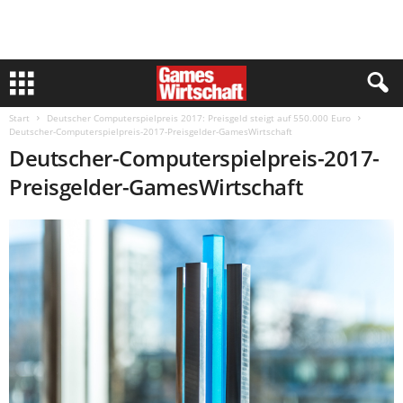
Start
Deutscher Computerspielpreis 2017: Preisgeld steigt auf 550.000 Euro
Deutscher-Computerspielpreis-2017-Preisgelder-GamesWirtschaft
Deutscher-Computerspielpreis-2017-
Preisgelder-GamesWirtschaft