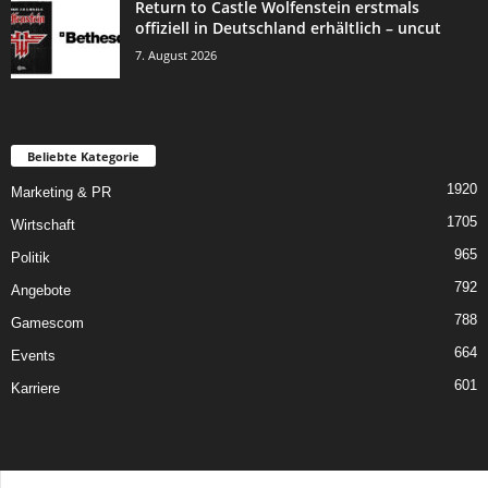
Return to Castle Wolfenstein erstmals
offiziell in Deutschland erhältlich – uncut
7. August 2026
Beliebte Kategorie
1920
Marketing & PR
1705
Wirtschaft
965
Politik
792
Angebote
788
Gamescom
664
Events
601
Karriere