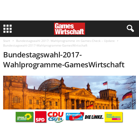
Start
Bundestagswahl 2017: Wahlprogramme im Games-Check – Update
Bundestagswahl-2017-Wahlprogramme-GamesWirtschaft
Bundestagswahl-2017-
Wahlprogramme-GamesWirtschaft