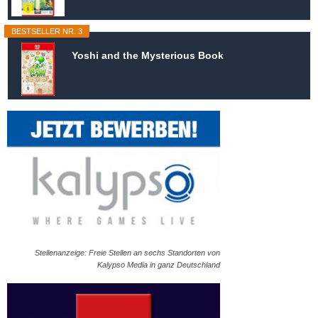
BESTSELLER NR. 3
Yoshi and the Mysterious Book
Stellenanzeige: Freie Stellen an sechs Standorten von
Kalypso Media in ganz Deutschland