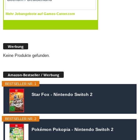
Werbung
Keine Produkte gefunden.
Amazon-Bestseller / Werbung
BESTSELLER NR. 1
Star Fox - Nintendo Switch 2
BESTSELLER NR. 2
Pokémon Pokopia - Nintendo Switch 2