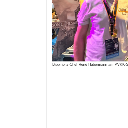
Bippinbits-Chef René Habermann am PVKK-S