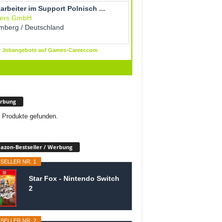
rbung
 Produkte gefunden.
zon-Bestseller / Werbung
SELLER NR. 1
Star Fox - Nintendo Switch
2
SELLER NR. 2