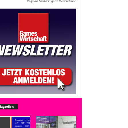
Kalypso Media in ganz Deutschland
lagzeilen