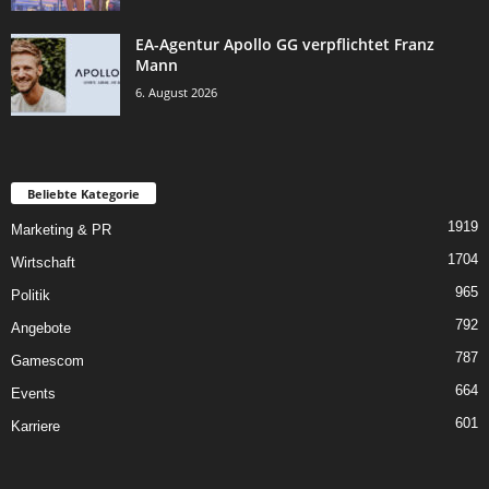
EA-Agentur Apollo GG verpflichtet Franz
Mann
6. August 2026
Beliebte Kategorie
1919
Marketing & PR
1704
Wirtschaft
965
Politik
792
Angebote
787
Gamescom
664
Events
601
Karriere