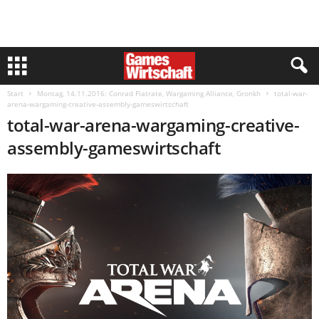
Start
Montag, 14.11.2016: Conrad Flatrate, Wargaming Alliance, Gronkh
total-war-
arena-wargaming-creative-assembly-gameswirtschaft
total-war-arena-wargaming-creative-
assembly-gameswirtschaft