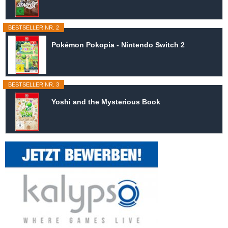
BESTSELLER NR. 2
Pokémon Pokopia - Nintendo Switch 2
BESTSELLER NR. 3
Yoshi and the Mysterious Book