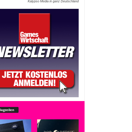
Kalypso Media in ganz Deutschland
lagzeilen