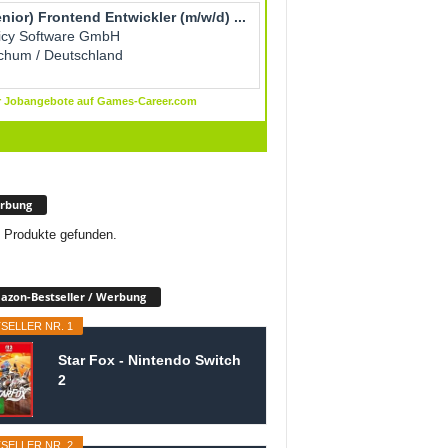
rbung
 Produkte gefunden.
zon-Bestseller / Werbung
SELLER NR. 1
Star Fox - Nintendo Switch
2
SELLER NR. 2