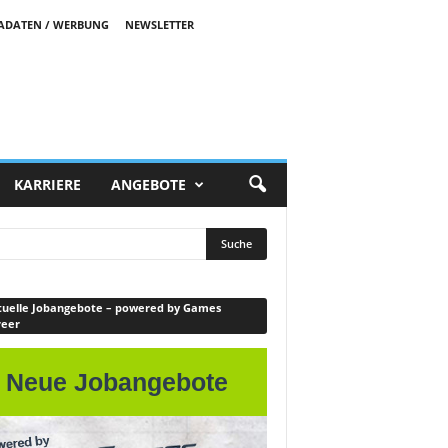
ADATEN / WERBUNG
NEWSLETTER
KARRIERE
ANGEBOTE
uelle Jobangebote – powered by Games
reer