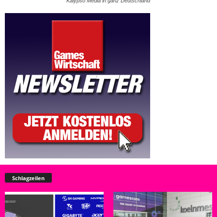
Kalypso Media in ganz Deutschland
Schlagzeilen