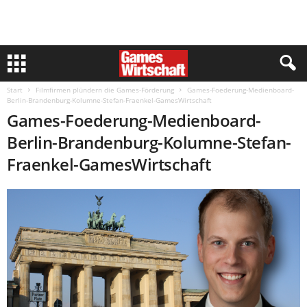
Start
Filmfirmen plündern die Games-Förderung
Games-Foederung-Medienboard-
Berlin-Brandenburg-Kolumne-Stefan-Fraenkel-GamesWirtschaft
Games-Foederung-Medienboard-
Berlin-Brandenburg-Kolumne-Stefan-
Fraenkel-GamesWirtschaft