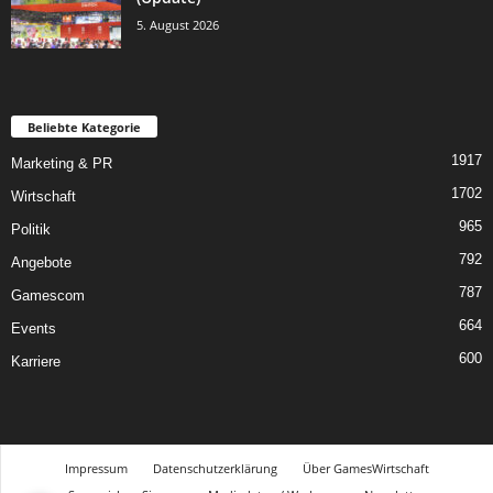
5. August 2026
Beliebte Kategorie
1917
Marketing & PR
1702
Wirtschaft
965
Politik
792
Angebote
787
Gamescom
664
Events
600
Karriere
Impressum
Datenschutzerklärung
Über GamesWirtschaft