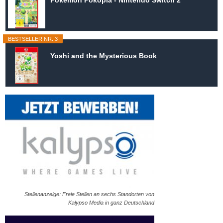
Pokémon Pokopia - Nintendo Switch 2
BESTSELLER NR. 3
Yoshi and the Mysterious Book
Stellenanzeige: Freie Stellen an sechs Standorten von
Kalypso Media in ganz Deutschland