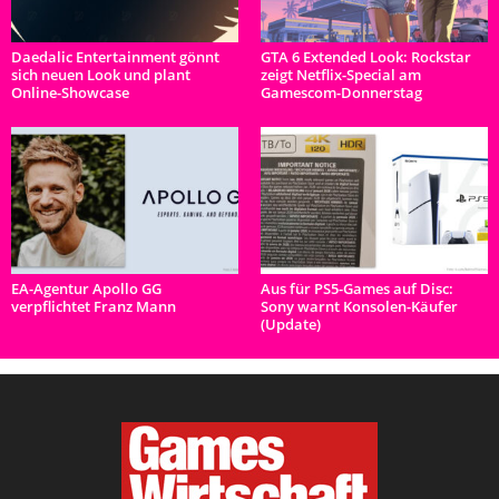
Daedalic Entertainment gönnt
GTA 6 Extended Look: Rockstar
sich neuen Look und plant
zeigt Netflix-Special am
Online-Showcase
Gamescom-Donnerstag
EA-Agentur Apollo GG
Aus für PS5-Games auf Disc:
verpflichtet Franz Mann
Sony warnt Konsolen-Käufer
(Update)