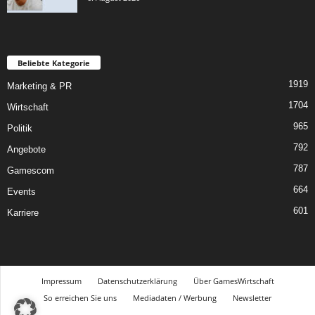
Beliebte Kategorie
1919
Marketing & PR
1704
Wirtschaft
965
Politik
792
Angebote
787
Gamescom
664
Events
601
Karriere
Impressum
Datenschutzerklärung
Über GamesWirtschaft
So erreichen Sie uns
Mediadaten / Werbung
Newsletter