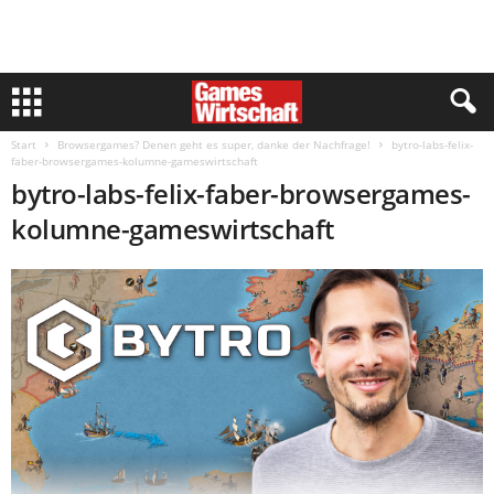
Start
Browsergames? Denen geht es super, danke der Nachfrage!
bytro-labs-felix-
faber-browsergames-kolumne-gameswirtschaft
bytro-labs-felix-faber-browsergames-
kolumne-gameswirtschaft