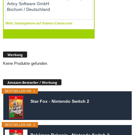
Werbung
Keine Produkte gefunden.
Amazon-Bestseller / Werbung
BESTSELLER NR. 1
Star Fox - Nintendo Switch 2
BESTSELLER NR. 2