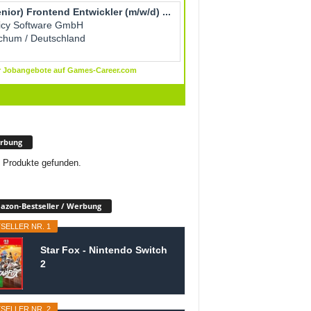
rbung
 Produkte gefunden.
zon-Bestseller / Werbung
SELLER NR. 1
Star Fox - Nintendo Switch
2
SELLER NR. 2