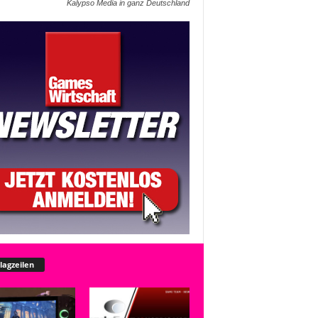
Kalypso Media in ganz Deutschland
lagzeilen