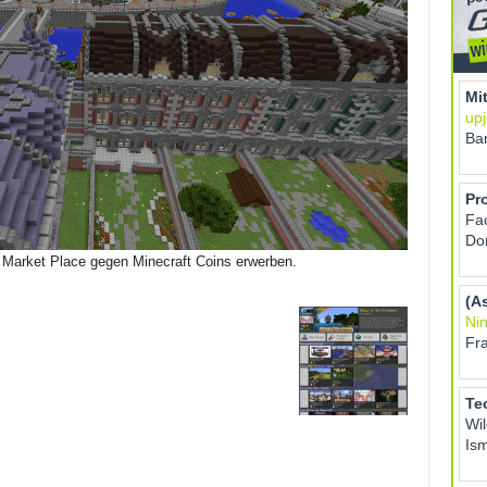
 Market Place gegen Minecraft Coins erwerben.