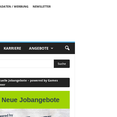
ADATEN / WERBUNG
NEWSLETTER
KARRIERE
ANGEBOTE
uelle Jobangebote – powered by Games
reer