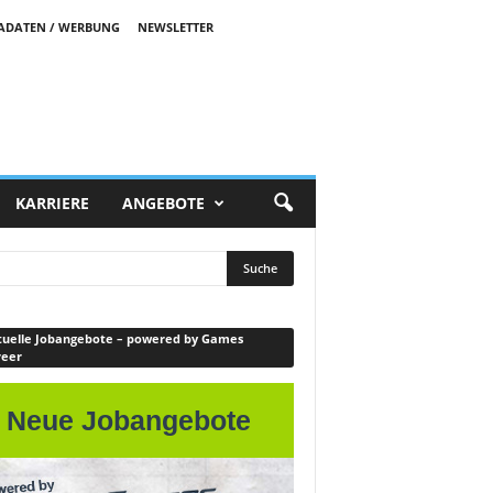
ADATEN / WERBUNG
NEWSLETTER
KARRIERE
ANGEBOTE
uelle Jobangebote – powered by Games
reer