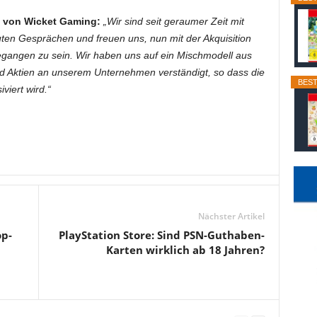
O von Wicket Gaming:
„Wir sind seit geraumer Zeit mit
en Gesprächen und freuen uns, nun mit der Akquisition
egangen zu sein. Wir haben uns auf ein Mischmodell aus
nd Aktien an unserem Unternehmen verständigt, so dass die
BEST
viert wird.“
Nächster Artikel
op-
PlayStation Store: Sind PSN-Guthaben-
Karten wirklich ab 18 Jahren?