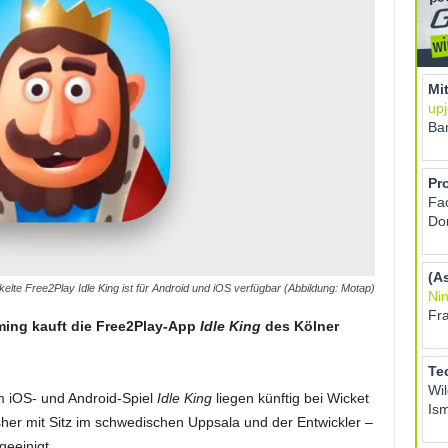
kelte Free2Play Idle King ist für Android und iOS verfügbar (Abbildung: Motap)
ming kauft die Free2Play-App
Idle King
des Kölner
m iOS- und Android-Spiel
Idle King
liegen künftig bei Wicket
her mit Sitz im schwedischen Uppsala und der Entwickler –
eeinigt.