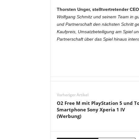
Thorsten Unger, stelltvertretender CE
Wolfgang Schmitz und seinem Team in gut
und Partnerschaft den nächsten Schritt g
Kaufpreis, Umsatzbeteiligung am Spiel u
Partnerschaft über das Spiel hinaus intensi
Vorheriger Artikel
O2 Free M mit PlayStation 5 und T
Smartphone Sony Xperia 1 IV
(Werbung)