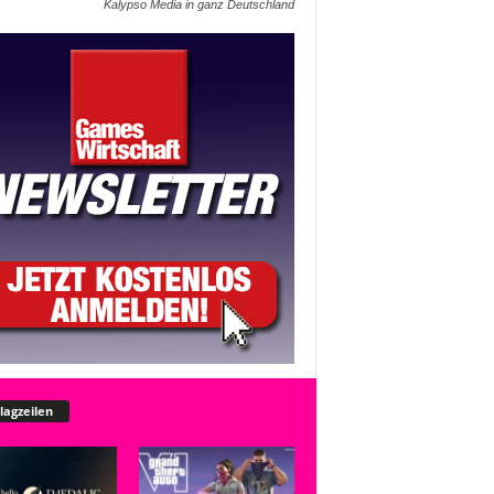
Kalypso Media in ganz Deutschland
lagzeilen