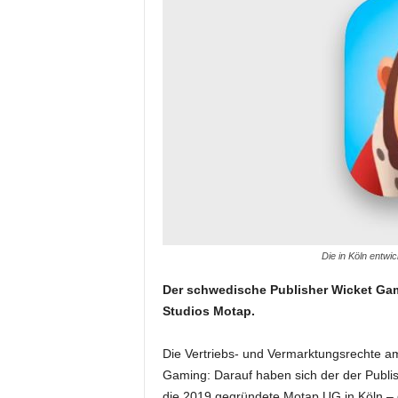
Die in Köln entwic
Der schwedische Publisher Wicket Ga
Studios Motap.
Die Vertriebs- und Vermarktungsrechte a
Gaming: Darauf haben sich der der Publis
die 2019 gegründete Motap UG in Köln – g