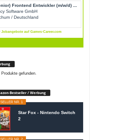
rbung
 Produkte gefunden.
zon-Bestseller / Werbung
SELLER NR. 1
Star Fox - Nintendo Switch
2
SELLER NR. 2