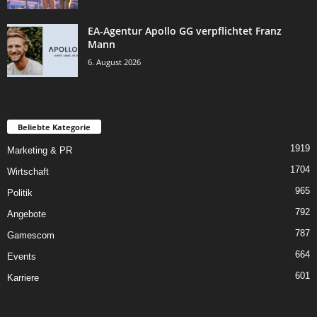
EA-Agentur Apollo GG verpflichtet Franz
Mann
6. August 2026
Beliebte Kategorie
1919
Marketing & PR
1704
Wirtschaft
965
Politik
792
Angebote
787
Gamescom
664
Events
601
Karriere