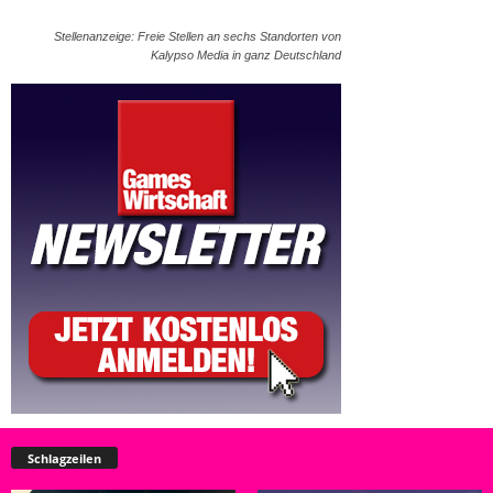
Stellenanzeige: Freie Stellen an sechs Standorten von
Kalypso Media in ganz Deutschland
Schlagzeilen