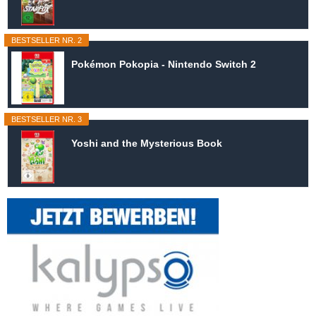
BESTSELLER NR. 2
Pokémon Pokopia - Nintendo Switch 2
BESTSELLER NR. 3
Yoshi and the Mysterious Book