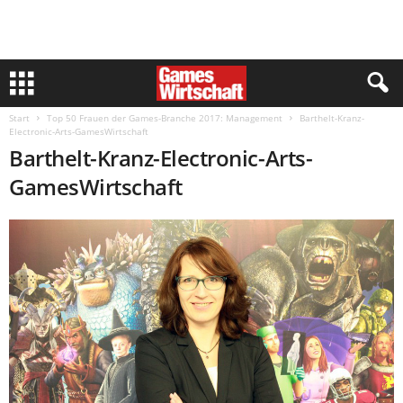
Start
Top 50 Frauen der Games-Branche 2017: Management
Barthelt-Kranz-
Electronic-Arts-GamesWirtschaft
Barthelt-Kranz-Electronic-Arts-
GamesWirtschaft