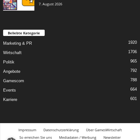
7. August 2026
Beliebte Kategorie
1920
Marketing & PR
1706
Wirtschaft
965
Politik
792
Angebote
788
Gamescom
664
Events
601
Karriere
Impressum
Datenschutzerklärung
Über GamesWirtschaft
So erreichen Sie uns
Mediadaten / Werbung
Newsletter