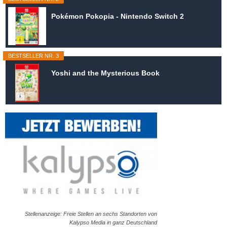
Pokémon Pokopia - Nintendo Switch 2
BESTSELLER NR. 3
Yoshi and the Mysterious Book
Stellenanzeige: Freie Stellen an sechs Standorten von
Kalypso Media in ganz Deutschland