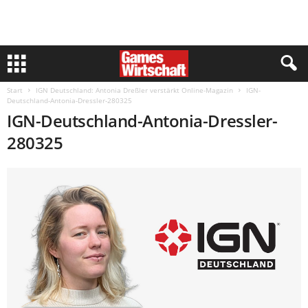
Start
IGN Deutschland: Antonia Dreßler verstärkt Online-Magazin
IGN-
Deutschland-Antonia-Dressler-280325
IGN-Deutschland-Antonia-Dressler-
280325