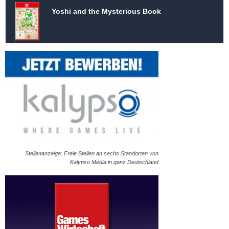
Yoshi and the Mysterious Book
Stellenanzeige: Freie Stellen an sechs Standorten von
Kalypso Media in ganz Deutschland