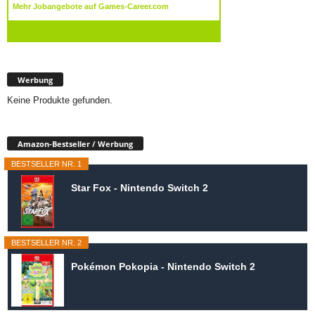
Werbung
Keine Produkte gefunden.
Amazon-Bestseller / Werbung
BESTSELLER NR. 1
Star Fox - Nintendo Switch 2
BESTSELLER NR. 2
Pokémon Pokopia - Nintendo Switch 2