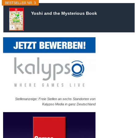
BESTSELLER NR. 3
Yoshi and the Mysterious Book
Stellenanzeige: Freie Stellen an sechs Standorten von
Kalypso Media in ganz Deutschland