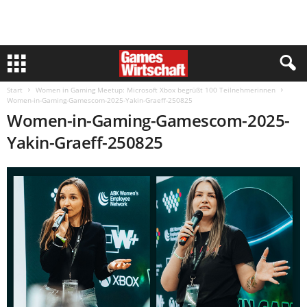
Start
Women in Gaming Meetup: Microsoft Xbox begrüßt 100 Teilnehmerinnen
Women-in-Gaming-Gamescom-2025-Yakin-Graeff-250825
Women-in-Gaming-Gamescom-2025-
Yakin-Graeff-250825