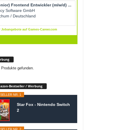
rbung
 Produkte gefunden.
zon-Bestseller / Werbung
SELLER NR. 1
Star Fox - Nintendo Switch
2
SELLER NR. 2