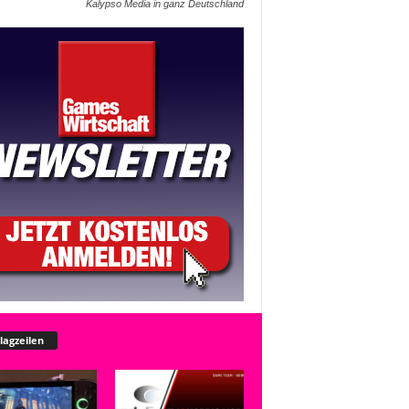
Kalypso Media in ganz Deutschland
lagzeilen