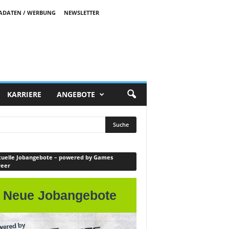
ADATEN / WERBUNG
NEWSLETTER
KARRIERE
ANGEBOTE
uelle Jobangebote – powered by Games
reer