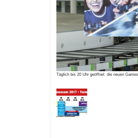
Täglich bis 20 Uhr geöffnet: die neuen Gam