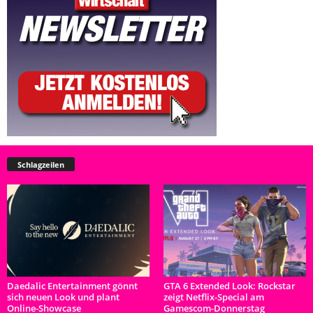
Schlagzeilen
Daedalic Entertainment gönnt
GTA 6 Extended Look: Rockstar
sich neuen Look und plant
zeigt Netflix-Special am
Online-Showcase
Gamescom-Donnerstag