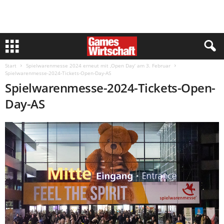
Start
Spielwarenmesse 2024 erneut mit ‚Open Day‘ am 3. Februar
Spielwarenmesse-2024-Tickets-Open-Day-AS
Spielwarenmesse-2024-Tickets-Open-
Day-AS