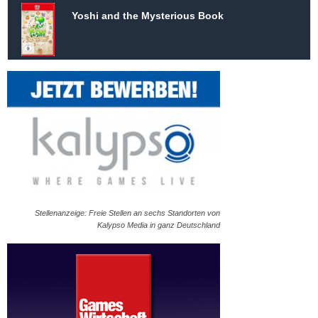
Yoshi and the Mysterious Book
Stellenanzeige: Freie Stellen an sechs Standorten von
Kalypso Media in ganz Deutschland