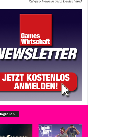
Kalypso Media in ganz Deutschland
lagzeilen