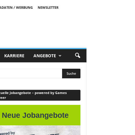
ADATEN / WERBUNG
NEWSLETTER
KARRIERE
ANGEBOTE
uelle Jobangebote – powered by Games
reer