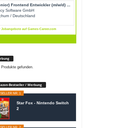
rbung
 Produkte gefunden.
zon-Bestseller / Werbung
SELLER NR. 1
Star Fox - Nintendo Switch
2
SELLER NR. 2