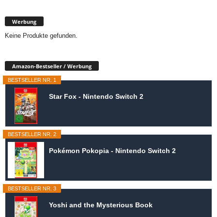
Werbung
Keine Produkte gefunden.
Amazon-Bestseller / Werbung
BESTSELLER NR. 1
Star Fox - Nintendo Switch 2
BESTSELLER NR. 2
Pokémon Pokopia - Nintendo Switch 2
BESTSELLER NR. 3
Yoshi and the Mysterious Book