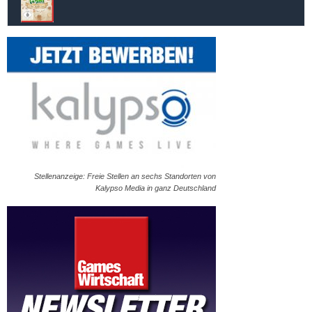
Stellenanzeige: Freie Stellen an sechs Standorten von
Kalypso Media in ganz Deutschland