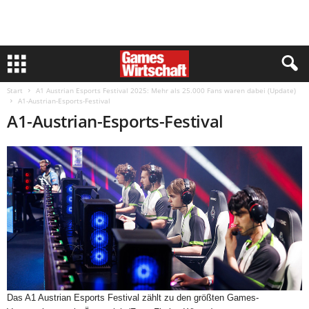
Start
A1 Austrian Esports Festival 2025: Mehr als 25.000 Fans waren dabei (Update)
A1-Austrian-Esports-Festival
A1-Austrian-Esports-Festival
Das A1 Austrian Esports Festival zählt zu den größten Games-