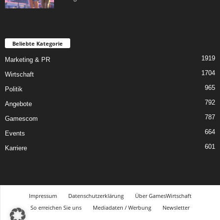
Beliebte Kategorie
1919
Marketing & PR
1704
Wirtschaft
965
Politik
792
Angebote
787
Gamescom
664
Events
601
Karriere
Impressum
Datenschutzerklärung
Über GamesWirtschaft
So erreichen Sie uns
Mediadaten / Werbung
Newsletter