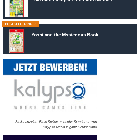
BESTSELLER NR. 3
Yoshi and the Mysterious Book
Stellenanzeige: Freie Stellen an sechs Standorten von
Kalypso Media in ganz Deutschland