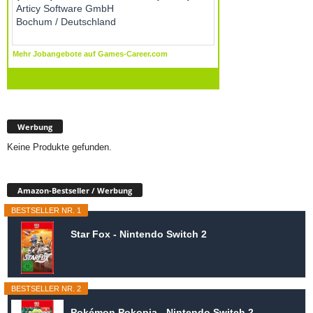
Werbung
Keine Produkte gefunden.
Amazon-Bestseller / Werbung
BESTSELLER NR. 1
Star Fox - Nintendo Switch 2
BESTSELLER NR. 2
Pokémon Pokopia - Nintendo Switch 2