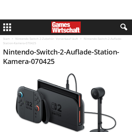
Start
Nintendo Switch 2-Zubehör: Vorverkauf läuft
Nintendo-Switch-2-Auflade-
Station-Kamera-070425
Nintendo-Switch-2-Auflade-Station-
Kamera-070425