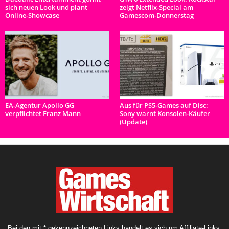
sich neuen Look und plant
zeigt Netflix-Special am
Online-Showcase
Gamescom-Donnerstag
EA-Agentur Apollo GG
Aus für PS5-Games auf Disc:
verpflichtet Franz Mann
Sony warnt Konsolen-Käufer
(Update)
Bei den mit * gekennzeichneten Links handelt es sich um Affiliate-Links.