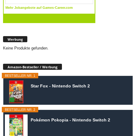
Werbung
Keine Produkte gefunden.
Amazon-Bestseller / Werbung
BESTSELLER NR. 1
Star Fox - Nintendo Switch 2
BESTSELLER NR. 2
Pokémon Pokopia - Nintendo Switch 2