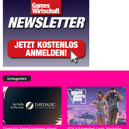
Schlagzeilen
Daedalic Entertainment gönnt
GTA 6 Extended Look: Rockstar