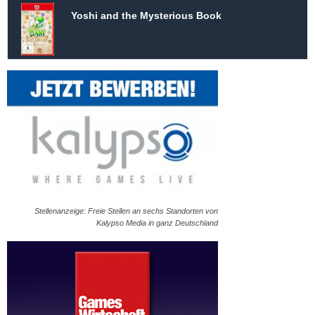
Yoshi and the Mysterious Book
Stellenanzeige: Freie Stellen an sechs Standorten von
Kalypso Media in ganz Deutschland