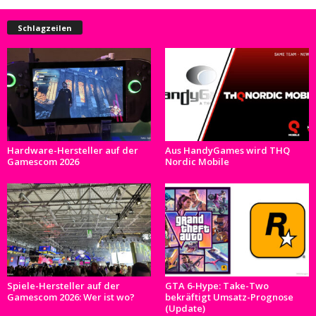
Schlagzeilen
Hardware-Hersteller auf der
Aus HandyGames wird THQ
Gamescom 2026
Nordic Mobile
Spiele-Hersteller auf der
GTA 6-Hype: Take-Two
Gamescom 2026: Wer ist wo?
bekräftigt Umsatz-Prognose
(Update)