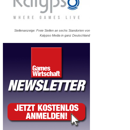
Stellenanzeige: Freie Stellen an sechs Standorten von
Kalypso Media in ganz Deutschland