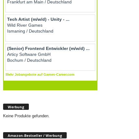
Werbung
Keine Produkte gefunden.
Amazon-Bestseller / Werbung