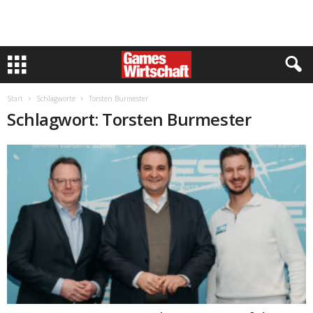
Start
Schlagworte
Torsten Burmester
Schlagwort: Torsten Burmester