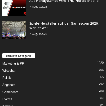
Aus HandyGames wird THQ Nordic Mobile
7. August 2026
Spiele-Hersteller auf der Gamescom 2026:
Wer ist wo?
7. August 2026
Beliebte Kategorie
1920
Marketing & PR
1706
Wirtschaft
965
Politik
792
Angebote
789
Gamescom
664
Events
601