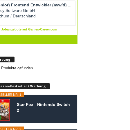
rbung
 Produkte gefunden.
azon-Bestseller / Werbung
SELLER NR. 1
Star Fox - Nintendo Switch
2
SELLER NR. 2