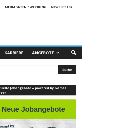
S
MEDIADATEN / WERBUNG
NEWSLETTER
KARRIERE
ANGEBOTE
tuelle Jobangebote – powered by Games
reer