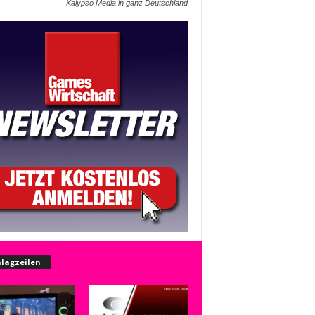
Kalypso Media in ganz Deutschland
lagzeilen