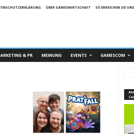
TENSCHUTZERKLÄRUNG
ÜBER GAMESWIRTSCHAFT
SO ERREICHEN SIE UN
ARKETING & PR
MEINUNG
EVENTS
GAMESCOM
Ak
Ca