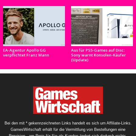
EA-Agentur Apollo GG
Aus für PS5-Games auf Disc:
verpflichtet Franz Mann
Sony warnt Konsolen-Käufer
(Update)
Bei den mit * gekennzeichneten Links handelt es sich um Affiliate-Links.
GamesWirtschaft erhält für die Vermittlung von Bestellungen eine
Provision - am Preis für Sie als Kunden ändert sich dadurch nichts.