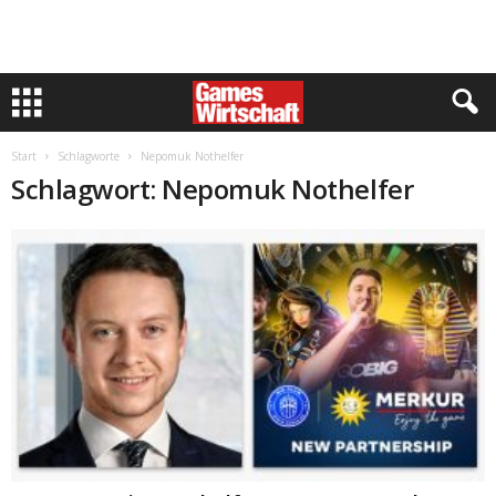
Start
Schlagworte
Nepomuk Nothelfer
Schlagwort: Nepomuk Nothelfer