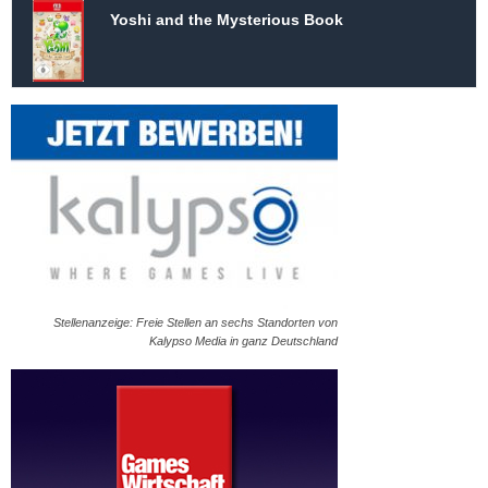
Yoshi and the Mysterious Book
Stellenanzeige: Freie Stellen an sechs Standorten von
Kalypso Media in ganz Deutschland