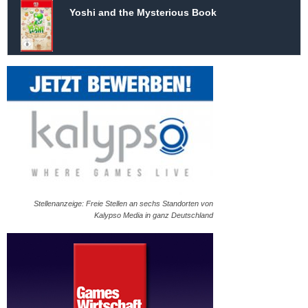
Yoshi and the Mysterious Book
Stellenanzeige: Freie Stellen an sechs Standorten von
Kalypso Media in ganz Deutschland