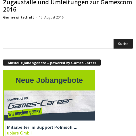
Zugausfälle und Umleitungen zur Gamescom
2016
Gameswirtschaft
-
13. August 2016
Aktuelle Jobangebote – powered by Games Career