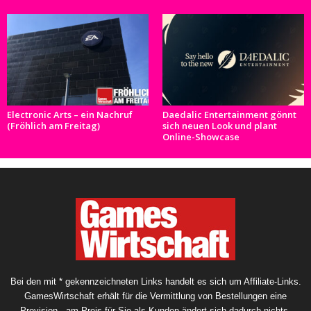
Electronic Arts – ein Nachruf
Daedalic Entertainment gönnt
(Fröhlich am Freitag)
sich neuen Look und plant
Online-Showcase
Bei den mit * gekennzeichneten Links handelt es sich um Affiliate-Links.
GamesWirtschaft erhält für die Vermittlung von Bestellungen eine
Provision - am Preis für Sie als Kunden ändert sich dadurch nichts.