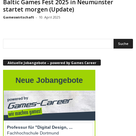
Baltic Games Fest 2025 in Neumünster
startet morgen (Update)
Gameswirtschaft
-
10. April 2025
Aktuelle Jobangebote – powered by Games Career