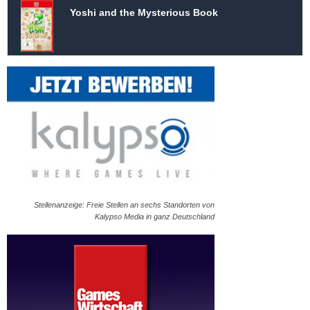
Yoshi and the Mysterious Book
Stellenanzeige: Freie Stellen an sechs Standorten von
Kalypso Media in ganz Deutschland