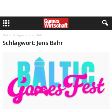
Start
Schlagworte
Jens Bahr
Schlagwort: Jens Bahr