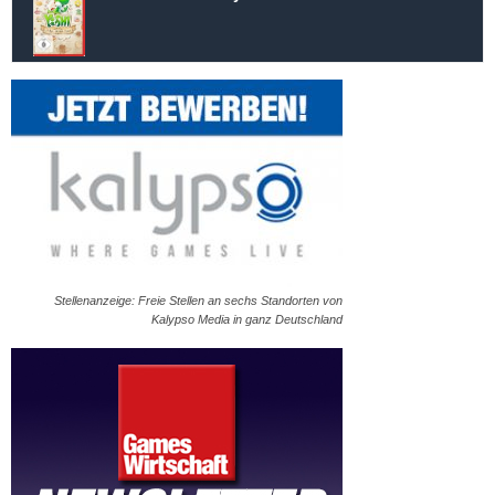
Stellenanzeige: Freie Stellen an sechs Standorten von
Kalypso Media in ganz Deutschland