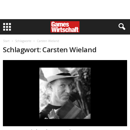
Start
Schlagworte
Carsten Wieland
Schlagwort: Carsten Wieland