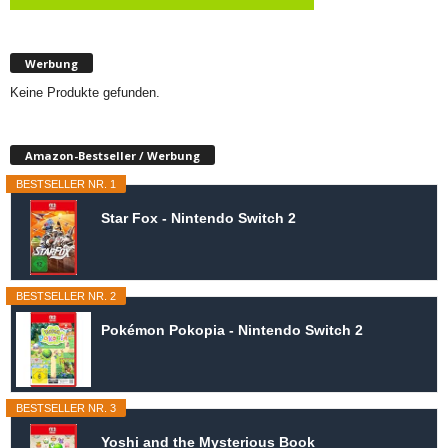
Werbung
Keine Produkte gefunden.
Amazon-Bestseller / Werbung
BESTSELLER NR. 1
Star Fox - Nintendo Switch 2
BESTSELLER NR. 2
Pokémon Pokopia - Nintendo Switch 2
BESTSELLER NR. 3
Yoshi and the Mysterious Book