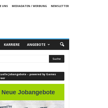
E UNS
MEDIADATEN / WERBUNG
NEWSLETTER
KARRIERE
ANGEBOTE
tuelle Jobangebote – powered by Games
reer