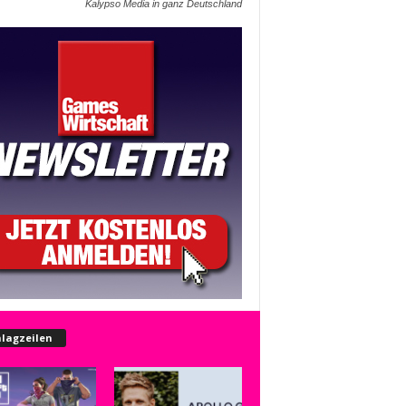
Kalypso Media in ganz Deutschland
lagzeilen