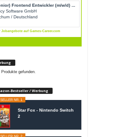
rbung
 Produkte gefunden.
azon-Bestseller / Werbung
SELLER NR. 1
Star Fox - Nintendo Switch
2
SELLER NR. 2