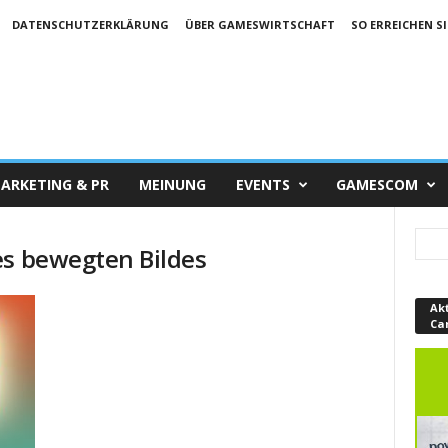
DATENSCHUTZERKLÄRUNG
ÜBER GAMESWIRTSCHAFT
SO ERREICHEN SI
ARKETING & PR
MEINUNG
EVENTS
GAMESCOM
es bewegten Bildes
Ak
Ca