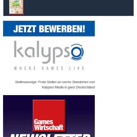
Stellenanzeige: Freie Stellen an sechs Standorten von
Kalypso Media in ganz Deutschland