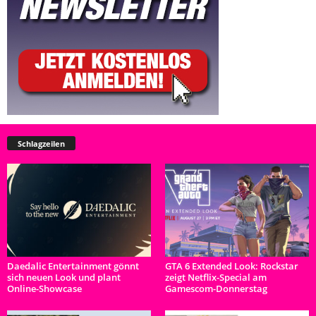
Schlagzeilen
Daedalic Entertainment gönnt
GTA 6 Extended Look: Rockstar
sich neuen Look und plant
zeigt Netflix-Special am
Online-Showcase
Gamescom-Donnerstag