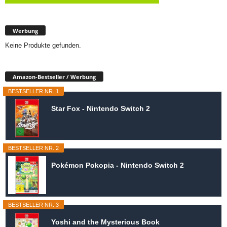
Werbung
Keine Produkte gefunden.
Amazon-Bestseller / Werbung
BESTSELLER NR. 1
Star Fox - Nintendo Switch 2
BESTSELLER NR. 2
Pokémon Pokopia - Nintendo Switch 2
BESTSELLER NR. 3
Yoshi and the Mysterious Book