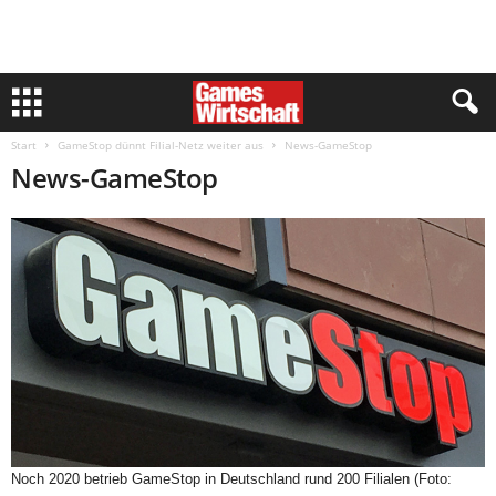
Start
GameStop dünnt Filial-Netz weiter aus
News-GameStop
News-GameStop
Noch 2020 betrieb GameStop in Deutschland rund 200 Filialen (Foto: