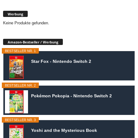
Werbung
Keine Produkte gefunden.
Amazon-Bestseller / Werbung
BESTSELLER NR. 1
Star Fox - Nintendo Switch 2
BESTSELLER NR. 2
Pokémon Pokopia - Nintendo Switch 2
BESTSELLER NR. 3
Yoshi and the Mysterious Book