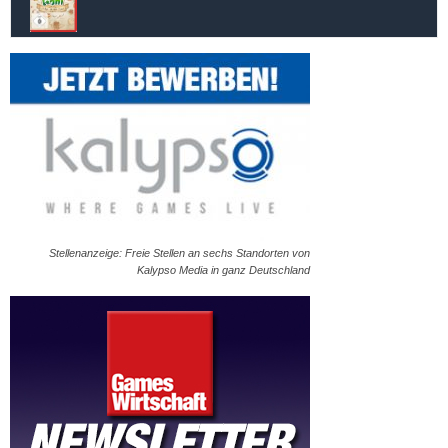
Stellenanzeige: Freie Stellen an sechs Standorten von
Kalypso Media in ganz Deutschland