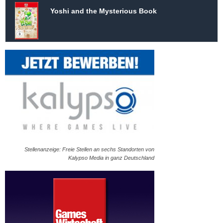
Yoshi and the Mysterious Book
Stellenanzeige: Freie Stellen an sechs Standorten von
Kalypso Media in ganz Deutschland