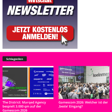
Schlagzeilen
The District: Marqed Agency
Gamescom 2026: Welcher ist der
bespielt 3.000 qm auf der
‚beste‘ Eingang?
Gamescom 2026